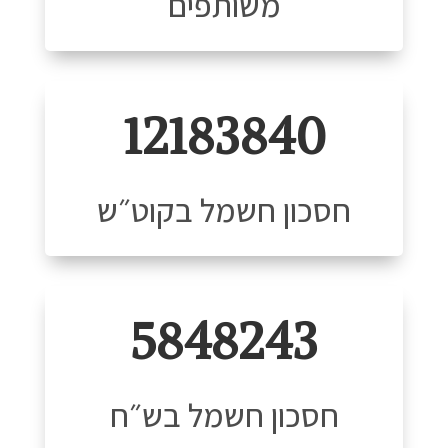
משותפים
12183840
חסכון חשמל בקוט״ש
5848243
חסכון חשמל בש״ח