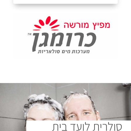
סולרית לועד בית