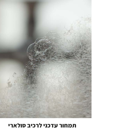
תמחור עדכני לרכיב סולארי