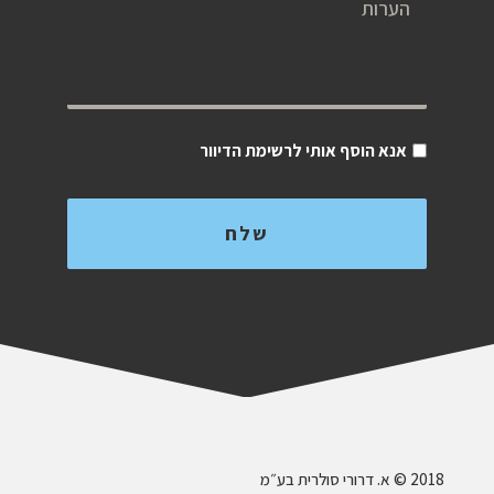
אנא הוסף אותי לרשימת הדיוור
‎ © 2018א. דרורי סולרית בע״מ