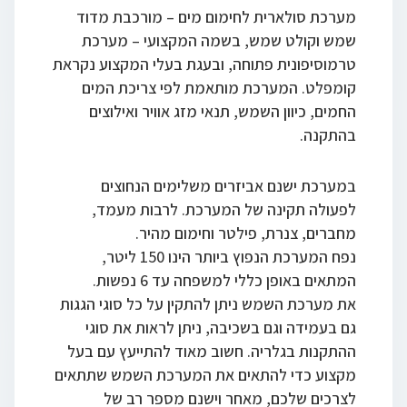
מערכת סולארית לחימום מים – מורכבת מדוד
שמש וקולט שמש, בשמה המקצועי – מערכת
טרמוסיפונית פתוחה, ובעגת בעלי המקצוע נקראת
קומפלט. המערכת מותאמת לפי צריכת המים
החמים, כיוון השמש, תנאי מזג אוויר ואילוצים
בהתקנה.
במערכת ישנם אביזרים משלימים הנחוצים
לפעולה תקינה של המערכת. לרבות מעמד,
מחברים, צנרת, פילטר וחימום מהיר.
נפח המערכת הנפוץ ביותר הינו 150 ליטר,
המתאים באופן כללי למשפחה עד 6 נפשות.
את מערכת השמש ניתן להתקין על כל סוגי הגגות
גם בעמידה וגם בשכיבה, ניתן לראות את סוגי
ההתקנות בגלריה. חשוב מאוד להתייעץ עם בעל
מקצוע כדי להתאים את המערכת השמש שתתאים
לצרכים שלכם, מאחר וישנם מספר רב של