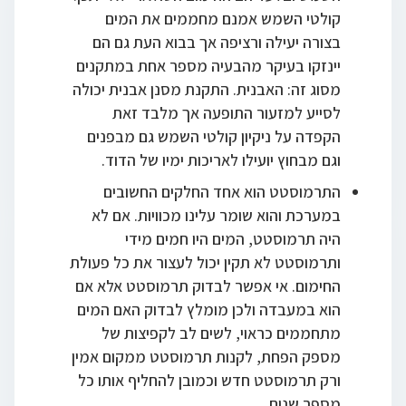
קולטי השמש אמנם מחממים את המים
בצורה יעילה ורציפה אך בבוא העת גם הם
יינזקו בעיקר מהבעיה מספר אחת במתקנים
מסוג זה: האבנית. התקנת מסנן אבנית יכולה
לסייע למזעור התופעה אך מלבד זאת
הקפדה על ניקיון קולטי השמש גם מבפנים
וגם מבחוץ יועילו לאריכות ימיו של הדוד.
התרמוסטט הוא אחד החלקים החשובים
במערכת והוא שומר עלינו מכוויות. אם לא
היה תרמוסטט, המים היו חמים מידי
ותרמוסטט לא תקין יכול לעצור את כל פעולת
החימום. אי אפשר לבדוק תרמוסטט אלא אם
הוא במעבדה ולכן מומלץ לבדוק האם המים
מתחממים כראוי, לשים לב לקפיצות של
מספק הפחת, לקנות תרמוסטט ממקום אמין
ורק תרמוסטט חדש וכמובן להחליף אותו כל
מספר שנים.