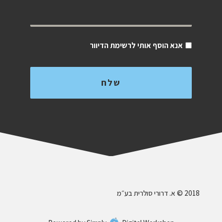
אנא הוסף אותי לרשימת הדיוור
‎ © 2018א. דרורי סולרית בע״מ