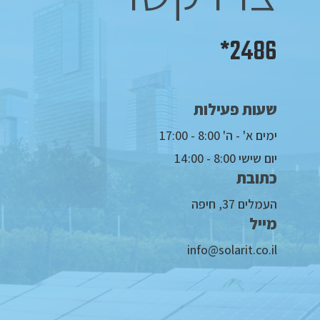
2486*
שעות פעילות
חייג
ימים א' - ה' 8:00 - 17:00
מפה
יום שישי 8:00 - 14:00
כתובת
נווט בוויז
העמלים 37, חיפה
מייל
info@solarit.co.il