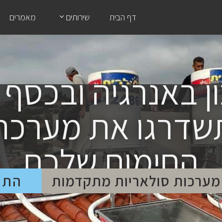
דף הבית
שירותים
מאמרים
ן באנרגיה ובכסף 
שדרגו את מערכת
החימום שלכם
 מערכות סולאריות מתקדמות
התח