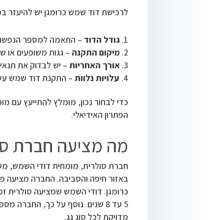
לרכישת דוד שמש כרומגן יש להיעזר במ
גודל הדוד
– התאמה למספר הנפשות
מיקום התקנה
– גגות משופעים או ש
אורך האחריות
– יש לבדוק את תנאי 
עלויות נלוות
– התקנת דוד שמש עשוי
כדי לבחור נכון, מומלץ להתייעץ עם מו
הפתרון האידיאלי.
מה מציעה חברת סו
באזור חיפה והסביבה. החברה מציעה פת
5 עד 8 שנים. נוסף על כך, החברה
מדויקת לכל סוג גג.