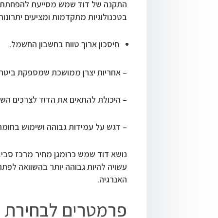
התקנה של דוד שמש מסייעת להפחתת על
בטכנולוגיות מתקדמות ומציעים יתרונות כ
חיסכון ארוך טווח בחשבון החשמל.
– אחריות יצרן ממושכת שמספקת ביטחון
– היכולת להתאים את הדוד לצרכים השו
– דגש על עמידות גבוהה ושימוש בחומרי
נושא דוד שמש כרומגן מחיר מרכז סבי
עשויה להיות גבוהה יותר בהשוואה לפת
האנרגיה.
פרמטרים לבחירת
ד