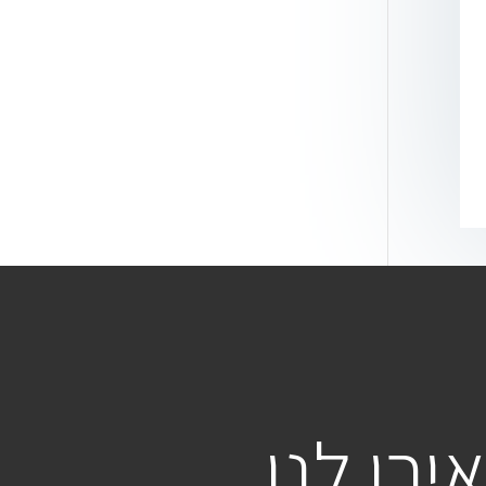
רו לנו