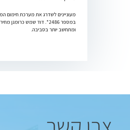
מעוניינים לשדרג את מערכת חימום המ
במספר 2486*. דוד שמש כרומג
ומתחשב יותר בסביבה.
צרו קשר