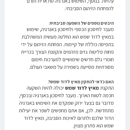
עלויות. בנוסף, השימוש באנרגיה סולארית תורם
להפחתת הזיהום הסביבתי.
היבטים נוספים של השפעה סביבתית
מעבר לחיסכון הכספי ולחיסכון באנרגיה, שימוש
במאיץ לדוד שמש הוא החלטה מעשית המשתלבת
בתפיסה כוללת של קיימות. הפחתת הזיהום על ידי
פחות פליטות גזים מזהמים והקטנת הצורך בכריית
חומרי גלם חדשים שימושיים למערכות חימום
מסורתיות מסייעת בשמירה על משאבי העולם.
האם כדאי להתקין מאיץ לדוד שמש?
התקנת
מאיץ לדוד שמש
יכולה להיות השקעה
חכמה לטווח הארוך. מעבר לחיסכון באנרגיה ובכסף,
מדובר גם בצעד ירוק שמקדם את השימוש באנרגיה
מתחדשת. לכן, אם אתם מחפשים לשפר את יעילות
הדוד שלכם ולתרום לאיכות הסביבה, מאיץ לדוד
שמש הוא פתרון מצוין.