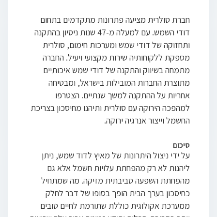
חברת סולרית מציעה פתרונות מתקדמים בתחום
דודי השמש. עם למעלה מ-47 שנות ניסיון בהתקנה
ותחזוקה של דודי שמש ומערכות חימום, סולרית
מספקת ללקוחותיה שירות מקצועי ויעיל. החברה
מתמחה בשיווק והתקנה של דודי שמש איכותיים
מתוצרת החברות המובילות בישראל, ומבטיחה
אחריות על ההתקנה למשך שנתיים. הצטרפו
למהפכה הירוקה עם סולרית ותיהנו מחיסכון בצריכת
החשמל וייצור אנרגיה ירוקה.
סיכום
על ידי ניצול היתרונות של מאיץ לדוד שמש, ניתן
ליהנות לא רק מהפחתת עלויות חשמל אלא גם
מהפחתת השפעה סביבתית מזיקה. מה שמתחיל
כחיסכון בערך הבית הופך בסופו של דבר לחלק
ממערכת אקולוגית כוללת שתורמת לחיים טובים