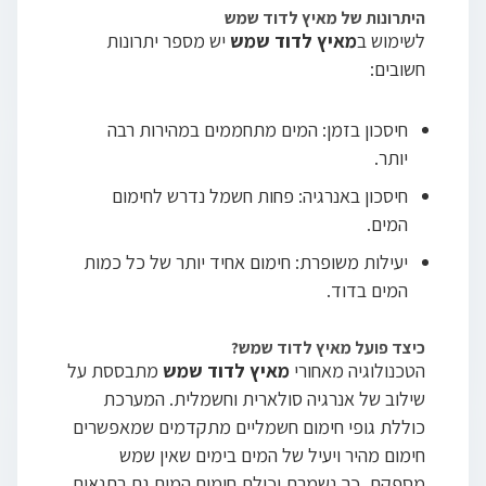
היתרונות של מאיץ לדוד שמש
לשימוש ב
מאיץ לדוד שמש
יש מספר יתרונות
חשובים:
חיסכון בזמן: המים מתחממים במהירות רבה
יותר.
חיסכון באנרגיה: פחות חשמל נדרש לחימום
המים.
יעילות משופרת: חימום אחיד יותר של כל כמות
המים בדוד.
כיצד פועל מאיץ לדוד שמש?
הטכנולוגיה מאחורי
מאיץ לדוד שמש
מתבססת על
שילוב של אנרגיה סולארית וחשמלית. המערכת
כוללת גופי חימום חשמליים מתקדמים שמאפשרים
חימום מהיר ויעיל של המים בימים שאין שמש
מספקת. כך נשמרת יכולת חימום המים גם בתנאים